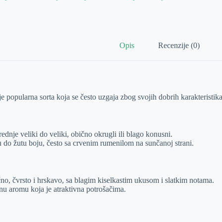
Opis
Recenzije (0)
e popularna sorta koja se često uzgaja zbog svojih dobrih karakteristika
rednje veliki do veliki, obično okrugli ili blago konusni.
u do žutu boju, često sa crvenim rumenilom na sunčanoj strani.
čno, čvrsto i hrskavo, sa blagim kiselkastim ukusom i slatkim notama.
tnu aromu koja je atraktivna potrošačima.