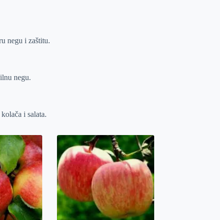
u negu i zaštitu.
ilnu negu.
kolača i salata.