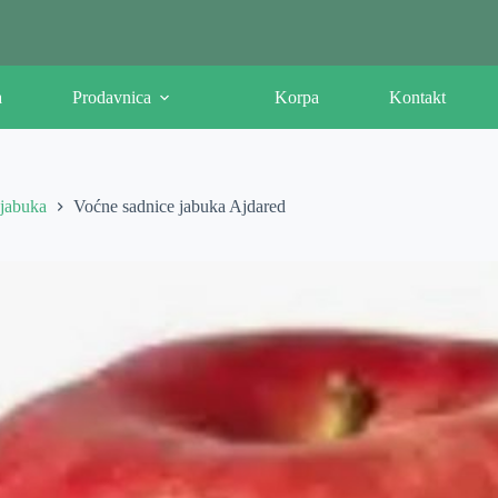
a
Prodavnica
Korpa
Kontakt
 jabuka
Voćne sadnice jabuka Ajdared