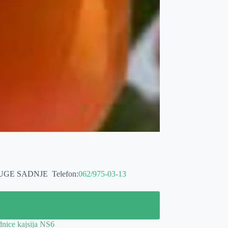
LUGE SADNJE
Telefon:
062/975-03-13
nice kajsija NS6