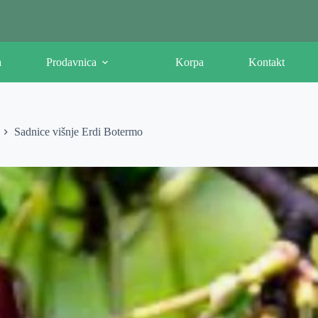
a
Prodavnica
Korpa
Kontakt
Sadnice višnje Erdi Botermo