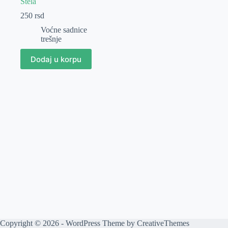
Stela
250
rsd
Voćne sadnice
trešnje
Dodaj u korpu
Copyright © 2026 - WordPress Theme by
CreativeThemes