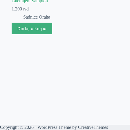
kalemljeni Šampion
1.200
rsd
Sadnice Oraha
Dodaj u korpu
Copyright © 2026 - WordPress Theme by
CreativeThemes